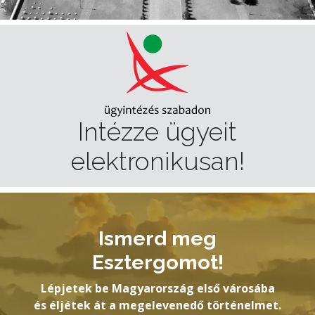
Intézze ügyeit
elektronikusan!
Ismerd meg
Esztergomot!
Lépjetek be Magyarország első városába
és éljétek át a megelevenedő történelmet.