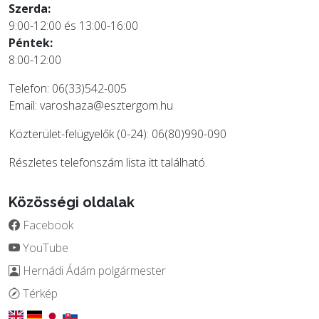
Szerda:
9:00-12:00 és 13:00-16:00
Péntek:
8:00-12:00
Telefon: 06(33)542-005
Email:
varoshaza@esztergom.hu
Közterület-felügyelők (0-24): 06(80)990-090
Részletes telefonszám lista
itt
található.
Közösségi oldalak
Facebook
YouTube
Hernádi Ádám polgármester
Térkép