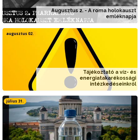
Augusztus 2. - A roma holokauszt
emléknapja
augusztus 02.
Tájékoztató a víz- és
energiatakarékossági
intézkedéseinkről
július 31.