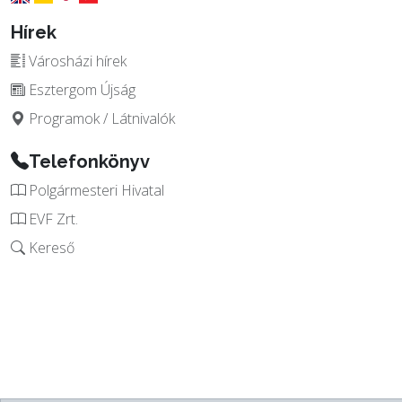
Hírek
Városházi hírek
Esztergom Újság
Programok / Látnivalók
Telefonkönyv
Polgármesteri Hivatal
EVF Zrt.
Kereső