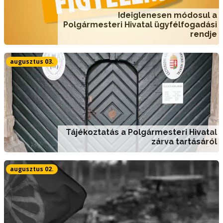
Ideiglenesen módosul a
Polgármesteri Hivatal ügyfélfogadási
rendje
augusztus 03.
Tájékoztatás a Polgármesteri Hivatal
zárva tartásáról
augusztus 02.