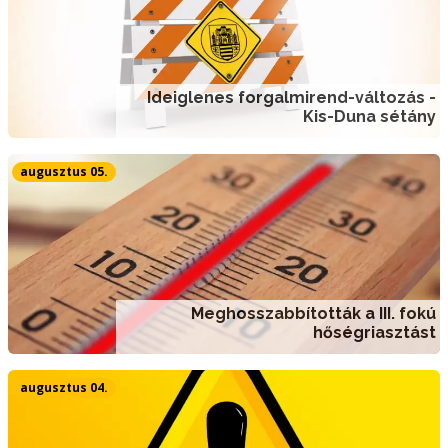
Ideiglenes forgalmirend-változás -
Kis-Duna sétány
augusztus 05.
Meghosszabbították a III. fokú
hőségriasztást
augusztus 04.