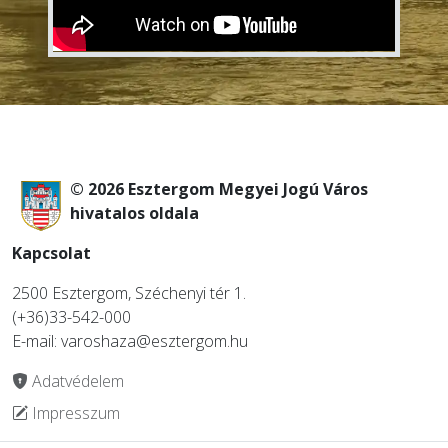
© 2026 Esztergom Megyei Jogú Város
hivatalos oldala
Kapcsolat
2500 Esztergom, Széchenyi tér 1.
(+36)33-542-000
E-mail: varoshaza@esztergom.hu
Adatvédelem
Impresszum