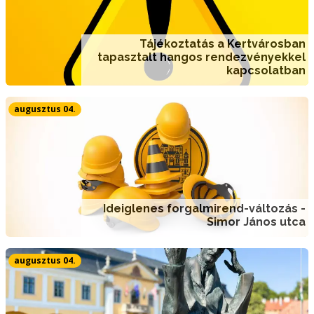
Tájékoztatás a Kertvárosban
tapasztalt hangos rendezvényekkel
kapcsolatban
augusztus 04.
Ideiglenes forgalmirend-változás -
Simor János utca
augusztus 04.