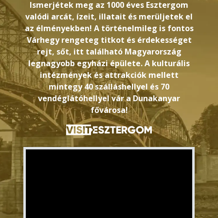
Ismerjétek meg az 1000 éves Esztergom
valódi arcát, ízeit, illatait és merüljetek el
az élményekben! A történelmileg is fontos
Várhegy rengeteg titkot és érdekességet
rejt, sőt, itt található Magyarország
legnagyobb egyházi épülete. A kulturális
intézmények és attrakciók mellett
mintegy 40 szálláshellyel és 70
vendéglátóhellyel vár a Dunakanyar
fővárosa!