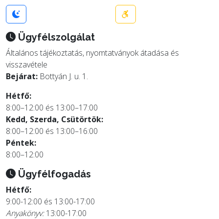
Ügyfélszolgálat
Általános tájékoztatás, nyomtatványok átadása és
visszavétele
Bejárat:
Bottyán J. u. 1.
Hétfő:
8:00–12:00 és 13:00–17:00
Kedd, Szerda, Csütörtök:
8:00–12:00 és 13:00–16:00
Péntek:
8:00–12:00
Ügyfélfogadás
Hétfő:
9:00-12:00 és 13:00-17:00
Anyakönyv:
13:00-17:00