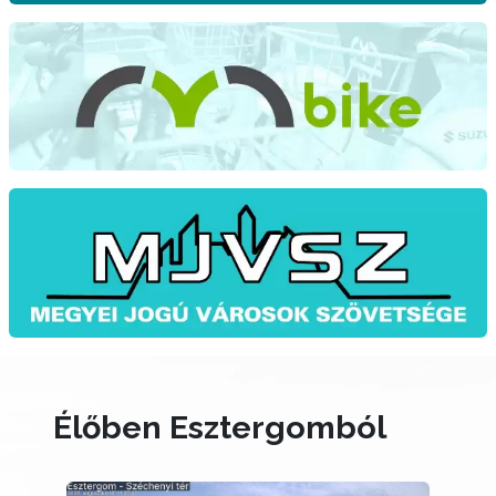
Élőben Esztergomból