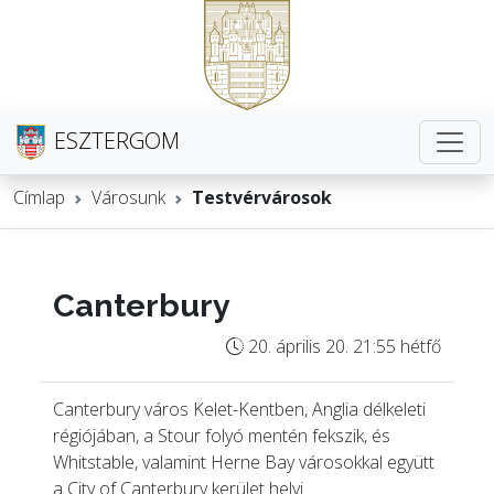
ESZTERGOM
Címlap
Városunk
Testvérvárosok
Canterbury
20. április 20. 21:55 hétfő
Canterbury város Kelet-Kentben, Anglia délkeleti
régiójában, a Stour folyó mentén fekszik, és
Whitstable, valamint Herne Bay városokkal együtt
a City of Canterbury kerület helyi