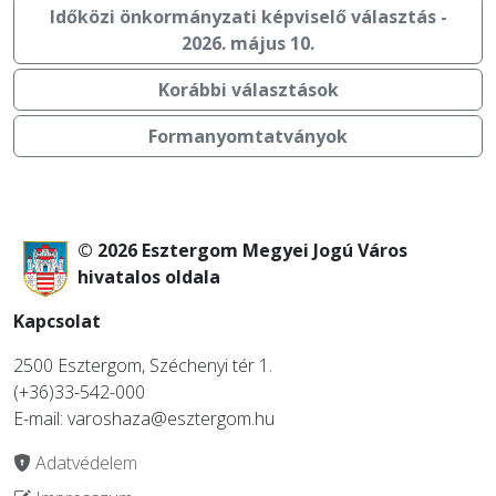
Időközi önkormányzati képviselő választás -
2026. május 10.
Korábbi választások
Formanyomtatványok
© 2026 Esztergom Megyei Jogú Város
hivatalos oldala
Kapcsolat
2500 Esztergom, Széchenyi tér 1.
(+36)33-542-000
E-mail: varoshaza@esztergom.hu
Adatvédelem