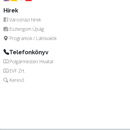
Hírek
Városházi hírek
Esztergom Újság
Programok / Látnivalók
Telefonkönyv
Polgármesteri Hivatal
EVF Zrt.
Kereső