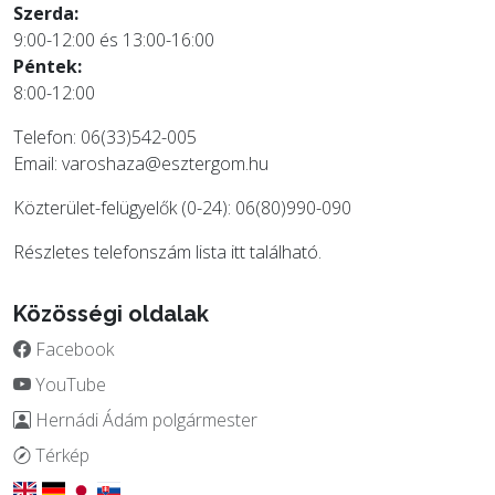
Szerda:
9:00-12:00 és 13:00-16:00
Péntek:
8:00-12:00
Telefon: 06(33)542-005
Email:
varoshaza@esztergom.hu
Közterület-felügyelők (0-24): 06(80)990-090
Részletes telefonszám lista
itt
található.
Közösségi oldalak
Facebook
YouTube
Hernádi Ádám polgármester
Térkép