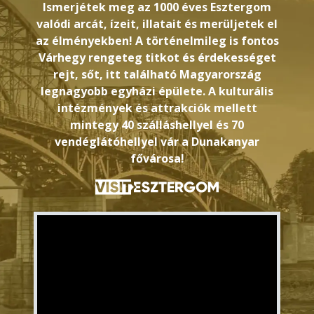
Ismerjétek meg az 1000 éves Esztergom
valódi arcát, ízeit, illatait és merüljetek el
az élményekben! A történelmileg is fontos
Várhegy rengeteg titkot és érdekességet
rejt, sőt, itt található Magyarország
legnagyobb egyházi épülete. A kulturális
intézmények és attrakciók mellett
mintegy 40 szálláshellyel és 70
vendéglátóhellyel vár a Dunakanyar
fővárosa!