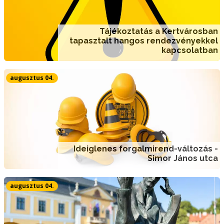
Tájékoztatás a Kertvárosban
tapasztalt hangos rendezvényekkel
kapcsolatban
augusztus 04.
Ideiglenes forgalmirend-változás -
Simor János utca
augusztus 04.