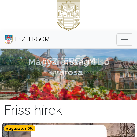
ESZTERGOM
Magyarország első
városa
Friss hírek
augusztus 06.