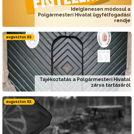
Ideiglenesen módosul a
Polgármesteri Hivatal ügyfélfogadási
rendje
augusztus 03.
Tájékoztatás a Polgármesteri Hivatal
zárva tartásáról
augusztus 02.