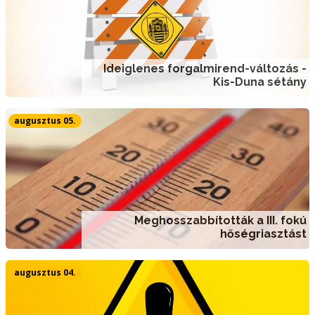
Ideiglenes forgalmirend-változás -
Kis-Duna sétány
augusztus 05.
Meghosszabbították a III. fokú
hőségriasztást
augusztus 04.