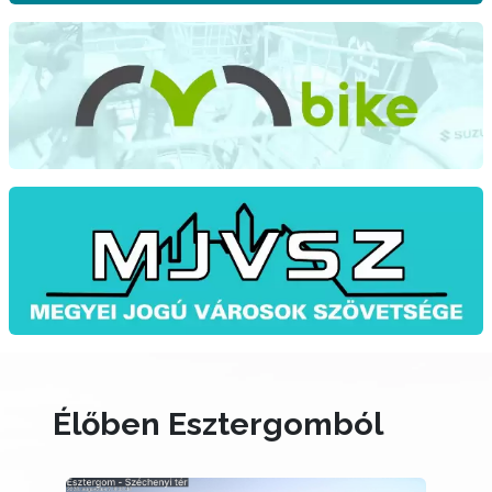
Élőben Esztergomból