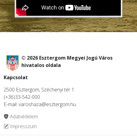
© 2026 Esztergom Megyei Jogú Város
hivatalos oldala
Kapcsolat
2500 Esztergom, Széchenyi tér 1.
(+36)33-542-000
E-mail: varoshaza@esztergom.hu
Adatvédelem
Impresszum