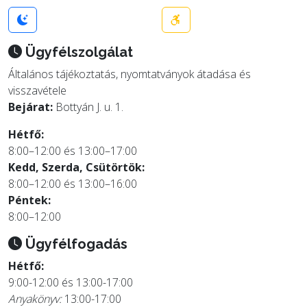
Ügyfélszolgálat
Általános tájékoztatás, nyomtatványok átadása és
visszavétele
Bejárat:
Bottyán J. u. 1.
Hétfő:
8:00–12:00 és 13:00–17:00
Kedd, Szerda, Csütörtök:
8:00–12:00 és 13:00–16:00
Péntek:
8:00–12:00
Ügyfélfogadás
Hétfő:
9:00-12:00 és 13:00-17:00
Anyakönyv:
13:00-17:00