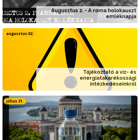
Augusztus 2. - A roma holokauszt
emléknapja
augusztus 02.
Tájékoztató a víz- és
energiatakarékossági
intézkedéseinkről
július 31.