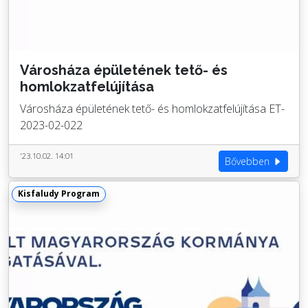
Városháza épületének tető- és
homlokzatfelújítása
Városháza épületének tető- és homlokzatfelújítása ET-
2023-02-022
'23.10.02. 14:01
Bővebben
Kisfaludy Program