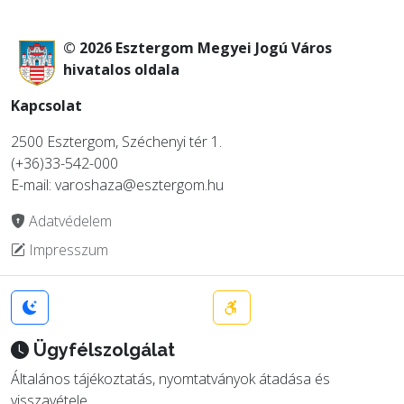
© 2026 Esztergom Megyei Jogú Város
hivatalos oldala
Kapcsolat
2500 Esztergom, Széchenyi tér 1.
(+36)33-542-000
E-mail: varoshaza@esztergom.hu
Adatvédelem
Impresszum
Ügyfélszolgálat
Általános tájékoztatás, nyomtatványok átadása és
visszavétele