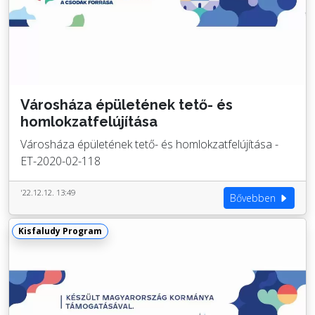
Városháza épületének tető- és
homlokzatfelújítása
Városháza épületének tető- és homlokzatfelújítása -
ET-2020-02-118
'22.12.12. 13:49
Bővebben
Kisfaludy Program