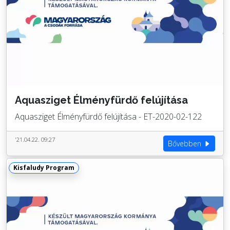
Aquasziget Élményfürdő felújítása
Aquasziget Élményfürdő felújítása - ET-2020-02-122
'21.04.22. 09:27
Bővebben
Kisfaludy Program