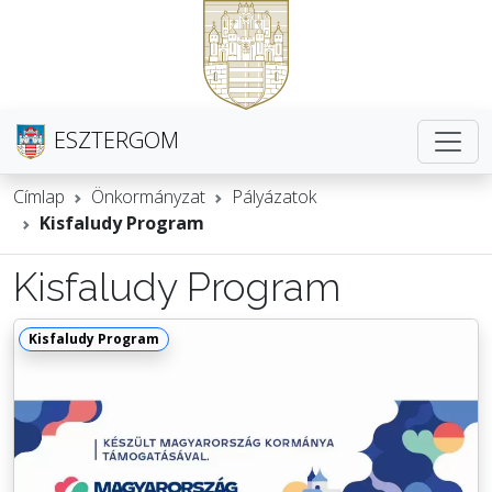
ESZTERGOM
Címlap
Önkormányzat
Pályázatok
Kisfaludy Program
Kisfaludy Program
Kisfaludy Program