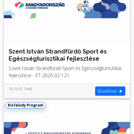
Szent István Strandfürdő Sport és
Egészségturisztikai fejlesztése
Szent István Strandfürdő Sport és Egészségturisztikai
fejlesztése - ET-2020-02-121
'22.12.12. 13:42
Bővebben
Kisfaludy Program