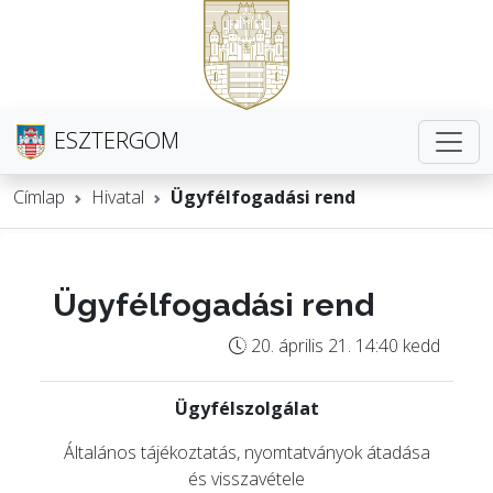
ESZTERGOM
Címlap
Hivatal
Ügyfélfogadási rend
Ügyfélfogadási rend
20. április 21. 14:40 kedd
Ügyfélszolgálat
Általános tájékoztatás, nyomtatványok átadása
és visszavétele