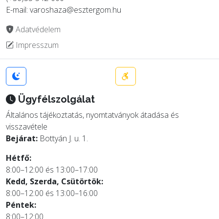
E-mail: varoshaza@esztergom.hu
Adatvédelem
Impresszum
Ügyfélszolgálat
Általános tájékoztatás, nyomtatványok átadása és
visszavétele
Bejárat:
Bottyán J. u. 1.
Hétfő:
8:00–12:00 és 13:00–17:00
Kedd, Szerda, Csütörtök:
8:00–12:00 és 13:00–16:00
Péntek:
8:00–12:00