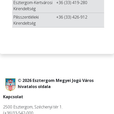
Esztergom-Kertvárosi
+36 (33) 419-280
Kirendeltség
Pilisszentléleki
+36 (33) 426-912
Kirendeltség
© 2026 Esztergom Megyei Jogú Város
hivatalos oldala
Kapcsolat
2500 Esztergom, Széchenyi tér 1.
(+36)33-542-000