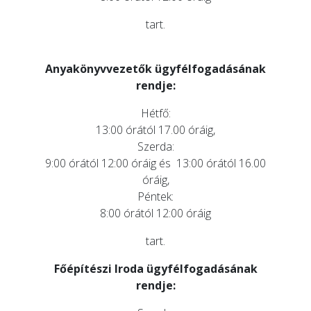
tart.
Anyakönyvvezetők ügyfélfogadásának
rendje:
Hétfő:
13:00 órától 17.00 óráig,
Szerda:
9:00 órától 12:00 óráig és 13:00 órától 16.00
óráig,
Péntek:
8:00 órától 12:00 óráig
tart.
Főépítészi Iroda ügyfélfogadásának
rendje: