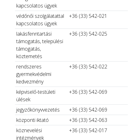
kapcsolatos ügyek
védőnői szolgálatattal
+36 (33) 542-021
kapcsolatos ügyek
lakásfenntartási
+36 (33) 542-025
támogatás, települési
támogatás,
köztemetés
rendszeres
+36 (33) 542-022
gyermekvédelmi
kedvezmény
képviselő-testületi
+36 (33) 542-069
ülések
jegyzőkönyvvezetés
+36 (33) 542-069
központi iktató
+36 (33) 542-063
köznevelési
+36 (33) 542-017
intézmények