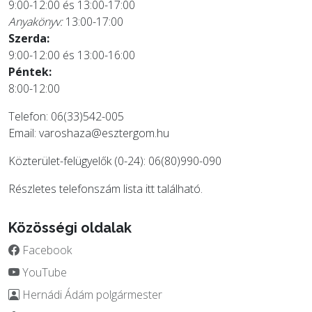
9:00-12:00 és 13:00-17:00
Anyakönyv:
13:00-17:00
Szerda:
9:00-12:00 és 13:00-16:00
Péntek:
8:00-12:00
Telefon: 06(33)542-005
Email:
varoshaza@esztergom.hu
Közterület-felügyelők (0-24): 06(80)990-090
Részletes telefonszám lista
itt
található.
Közösségi oldalak
Facebook
YouTube
Hernádi Ádám polgármester