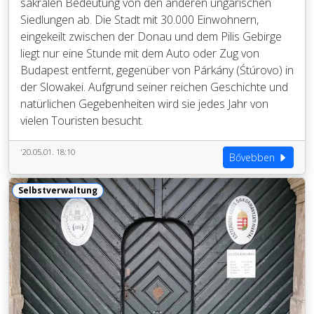
sakralen Bedeutung von den anderen ungarischen
Siedlungen ab. Die Stadt mit 30.000 Einwohnern,
eingekeilt zwischen der Donau und dem Pilis Gebirge
liegt nur eine Stunde mit dem Auto oder Zug von
Budapest entfernt, gegenüber von Párkány (Śtúrovo) in
der Slowakei. Aufgrund seiner reichen Geschichte und
natürlichen Gegebenheiten wird sie jedes Jahr von
vielen Touristen besucht.
'20.05.01. 18:10
Bővebben
Selbstverwaltung