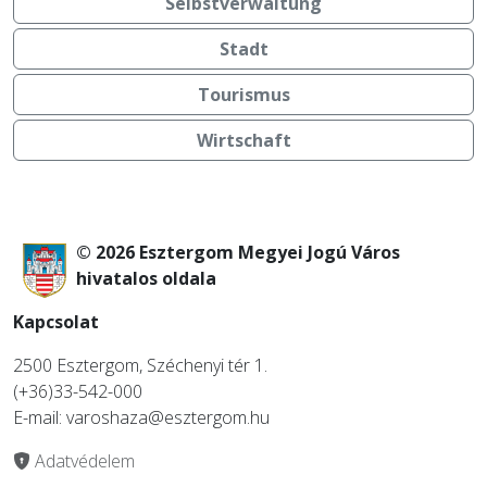
Selbstverwaltung
Stadt
Tourismus
Wirtschaft
© 2026 Esztergom Megyei Jogú Város
hivatalos oldala
Kapcsolat
2500 Esztergom, Széchenyi tér 1.
(+36)33-542-000
E-mail: varoshaza@esztergom.hu
Adatvédelem