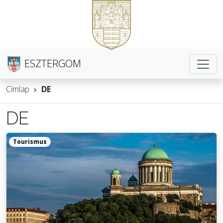
ESZTERGOM
Címlap
DE
DE
Tourismus