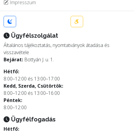
Impresszum
Ügyfélszolgálat
Általános tájékoztatás, nyomtatványok átadása és
visszavétele
Bejárat:
Bottyán J. u. 1.
Hétfő:
8:00–12:00 és 13:00–17:00
Kedd, Szerda, Csütörtök:
8:00–12:00 és 13:00–16:00
Péntek:
8:00–12:00
Ügyfélfogadás
Hétfő: