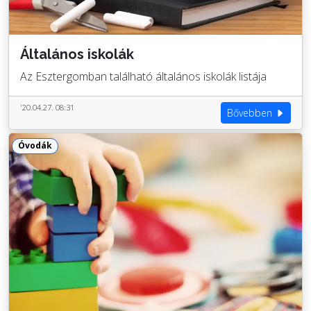
Általános iskolák
Az Esztergomban található általános iskolák listája
'20.04.27. 08:31
Bővebben
Óvodák