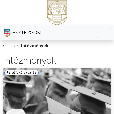
ESZTERGOM
Címlap
Intézmények
Intézmények
Felsőfokú oktatás