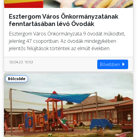
Esztergom Város Önkormányzatának
fenntartásában lévő Óvodák
Esztergom Város Önkormányzata 9 óvodát működtet,
jelenleg 47 csoportban. Az óvodák mindegyikében
jelentős felújítások történtek az elmúlt években.
'20.04.23. 10:53
Bővebben
Bölcsőde