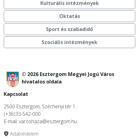
Kulturális intézmények
Oktatás
Sport és szabadidő
Szociális intézmények
© 2026 Esztergom Megyei Jogú Város
hivatalos oldala
Kapcsolat
2500 Esztergom, Széchenyi tér 1.
(+36)33-542-000
E-mail: varoshaza@esztergom.hu
Adatvédelem