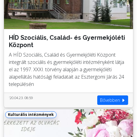
HÍD Szociális, Család- és Gyermekjóléti
Központ
A HÍD Szociális, Család és Gyermekjóléti Központ
integrált szociális és gyermekjóléti intézményként látja
el az 1997. XXXI. törvény alapján a gyermekjóléti
alapellátás hatósági feladatait az Esztergomi Járás 24
településén
'20.04.23. 08:59
Bővebben
Kulturális intézmények