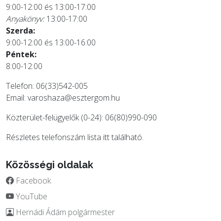
9:00-12:00 és 13:00-17:00
Anyakönyv:
13:00-17:00
Szerda:
9:00-12:00 és 13:00-16:00
Péntek:
8:00-12:00
Telefon: 06(33)542-005
Email:
varoshaza@esztergom.hu
Közterület-felügyelők (0-24): 06(80)990-090
Részletes telefonszám lista
itt
található.
Közösségi oldalak
Facebook
YouTube
Hernádi Ádám polgármester