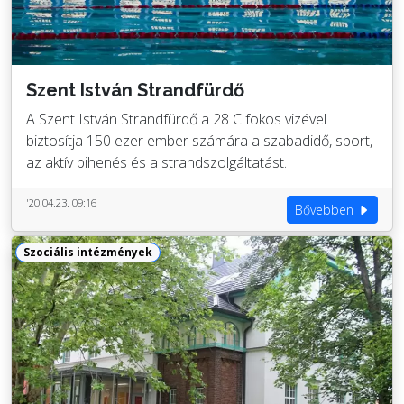
Szent István Strandfürdő
A Szent István Strandfürdő a 28 C fokos vizével
biztosítja 150 ezer ember számára a szabadidő, sport,
az aktív pihenés és a strandszolgáltatást.
'20.04.23. 09:16
Bővebben
Szociális intézmények