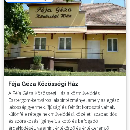
Féja Géza Közösségi Ház
A Féja Géza Közösségi Ház a közművelődés
Esztergom-kertvárosi alapintézménye, amely az egész
lakosság gyermek, ifjúsági és felnőtt korosztályainak,
különféle rétegeinek művelődési, közéleti, szabadidős
és szórakozási igényeit, alkotó és befogadó
érdeklődését, valamint értékőrző és értékteremtő