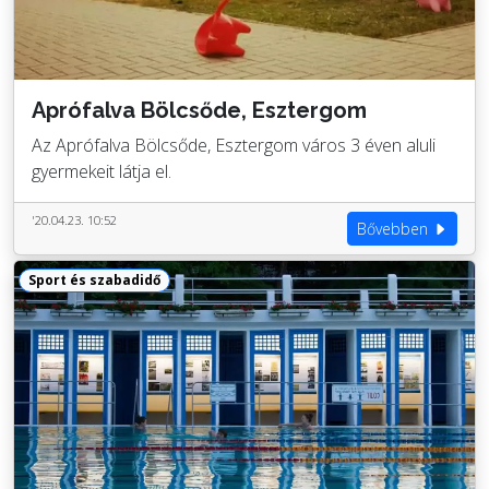
Aprófalva Bölcsőde, Esztergom
Az Aprófalva Bölcsőde, Esztergom város 3 éven aluli
gyermekeit látja el.
'20.04.23. 10:52
Bővebben
Sport és szabadidő