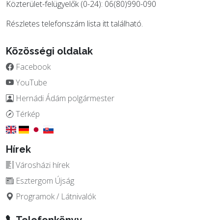
Közterület-felügyelők (0-24): 06(80)990-090
Részletes telefonszám lista
itt
található.
Közösségi oldalak
Facebook
YouTube
Hernádi Ádám polgármester
Térkép
Hírek
Városházi hírek
Esztergom Újság
Programok / Látnivalók