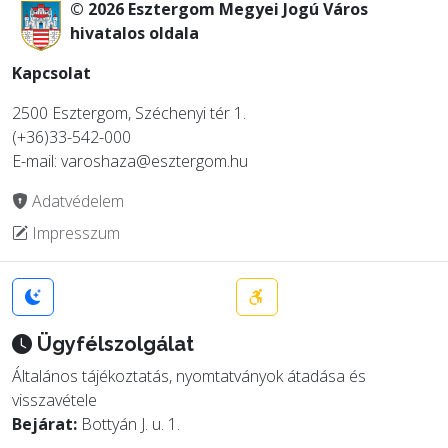
© 2026 Esztergom Megyei Jogú Város
hivatalos oldala
Kapcsolat
2500 Esztergom, Széchenyi tér 1.
(+36)33-542-000
E-mail: varoshaza@esztergom.hu
Adatvédelem
Impresszum
Ügyfélszolgálat
Általános tájékoztatás, nyomtatványok átadása és
visszavétele
Bejárat:
Bottyán J. u. 1.