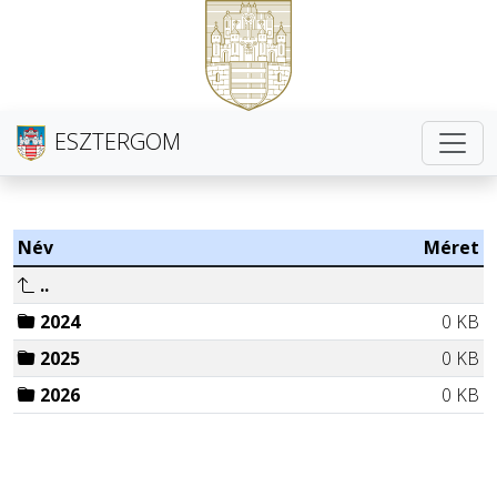
ESZTERGOM
Név
Méret
..
2024
0 KB
2025
0 KB
2026
0 KB