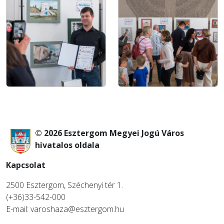
© 2026 Esztergom Megyei Jogú Város
hivatalos oldala
Kapcsolat
2500 Esztergom, Széchenyi tér 1.
(+36)33-542-000
E-mail: varoshaza@esztergom.hu