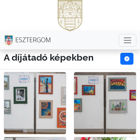
ESZTERGOM
A díjátadó képekben