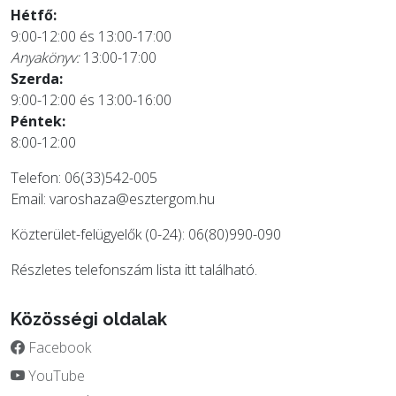
Hétfő:
9:00-12:00 és 13:00-17:00
Anyakönyv:
13:00-17:00
Szerda:
9:00-12:00 és 13:00-16:00
Péntek:
8:00-12:00
Telefon: 06(33)542-005
Email:
varoshaza@esztergom.hu
Közterület-felügyelők (0-24): 06(80)990-090
Részletes telefonszám lista
itt
található.
Közösségi oldalak
Facebook
YouTube