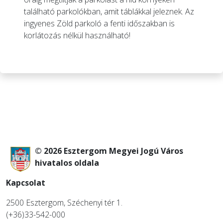
található parkolókban, amit táblákkal jeleznek. Az
ingyenes Zöld parkoló a fenti időszakban is
korlátozás nélkül használható!
© 2026 Esztergom Megyei Jogú Város
hivatalos oldala
Kapcsolat
2500 Esztergom, Széchenyi tér 1.
(+36)33-542-000