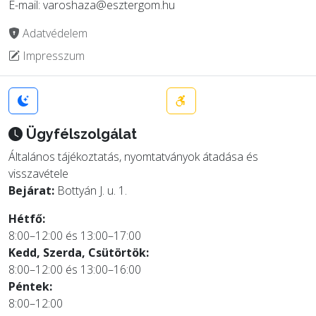
E-mail: varoshaza@esztergom.hu
Adatvédelem
Impresszum
Ügyfélszolgálat
Általános tájékoztatás, nyomtatványok átadása és
visszavétele
Bejárat:
Bottyán J. u. 1.
Hétfő:
8:00–12:00 és 13:00–17:00
Kedd, Szerda, Csütörtök:
8:00–12:00 és 13:00–16:00
Péntek:
8:00–12:00