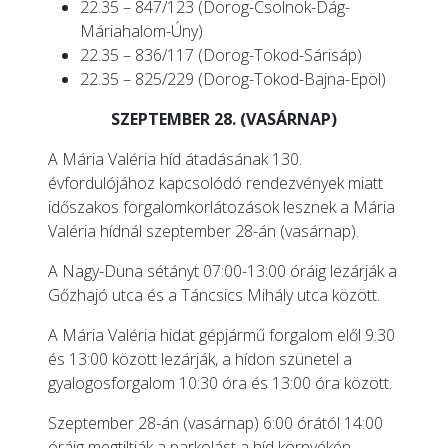
22.35 – 847/123 (Dorog-Csolnok-Dág-
Máriahalom-Úny)
22.35 – 836/117 (Dorog-Tokod-Sárisáp)
22.35 – 825/229 (Dorog-Tokod-Bajna-Epöl)
SZEPTEMBER 28. (VASÁRNAP)
A Mária Valéria híd átadásának 130.
évfordulójához kapcsolódó rendezvények miatt
időszakos forgalomkorlátozások lesznek a Mária
Valéria hídnál szeptember 28-án (vasárnap).
A Nagy-Duna sétányt 07:00-13:00 óráig lezárják a
Gőzhajó utca és a Táncsics Mihály utca között.
A Mária Valéria hidat gépjármű forgalom elől 9:30
és 13:00 között lezárják, a hídon szünetel a
gyalogosforgalom 10:30 óra és 13:00 óra között.
Szeptember 28-án (vasárnap) 6:00 órától 14:00
óráig megtiltják a parkolást a híd környékén