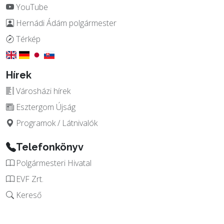
YouTube
Hernádi Ádám polgármester
Térkép
Hírek
Városházi hírek
Esztergom Újság
Programok / Látnivalók
Telefonkönyv
Polgármesteri Hivatal
EVF Zrt.
Kereső