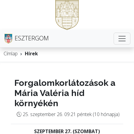
ESZTERGOM
Címlap
Hírek
Forgalomkorlátozások a
Mária Valéria híd
környékén
25. szeptember 26. 09:21 péntek (10 hónapja)
SZEPTEMBER 27. (SZOMBAT)