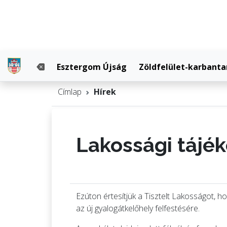
Esztergom Újság
Zöldfelület-karbanta
Címlap
Hírek
Lakossági tájék
Ezúton értesítjük a Tisztelt Lakosságot, 
az új gyalogátkelőhely felfestésére.