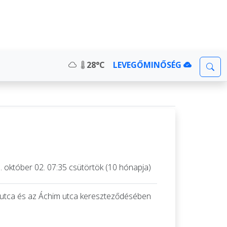
28°C
LEVEGŐMINŐSÉG
. október 02. 07:35 csütörtök (10 hónapja)
al utca és az Áchim utca kereszteződésében