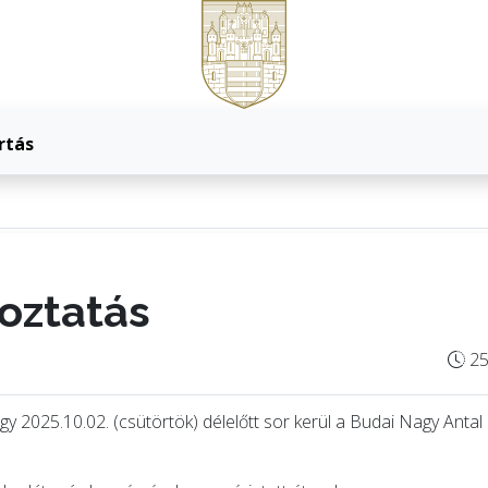
rtás
oztatás
25
hogy 2025.10.02. (csütörtök) délelőtt sor kerül a Budai Nagy Ant