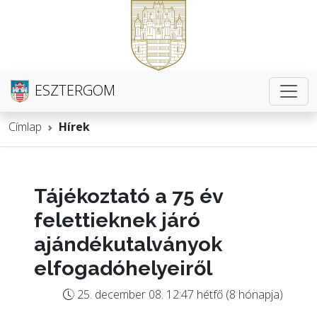
ESZTERGOM
Címlap
Hírek
Tájékoztató a 75 év
felettieknek járó
ajándékutalványok
elfogadóhelyeiről
25. december 08. 12:47 hétfő (8 hónapja)