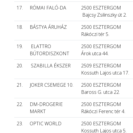
17.
RÓMAI FALÓ-DA
2500 ESZTERGOM
Bajcsy Zsilinszky út 2.
18.
BÁSTYA ÁRUHÁZ
2500 ESZTERGOM
Rákóczi tér 5.
19.
ELATTRO
2500 ESZTERGOM
BÚTORDISZKONT
Árok utca 44.
20.
SZABILLA ÉKSZER
2509 ESZTERGOM
Kossuth Lajos utca 17.
21.
JOKER CSEMEGE 10.
2500 ESZTERGOM
Baross G. utca 22.
22.
DM-DROGERIE
2500 ESZTERGOM
MARKT
Rákóczi Ferenc tér 4.
23.
OPTIC WORLD
2500 ESZTERGOM
Kossuth Lajos utca 5.