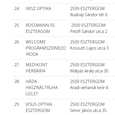
24.
IRISZ OPTIKA
2509 ESZTERGOM
Rudnay Sándor tér 6.
25.
ROSSMANN 55.
2500 ESZTERGOM
ESZTERGOM
Petőfi Sándor utca 2.
26.
WELCOME
2500 ESZTERGOM
PROGRAMSZERVEZO
Kossuth Lajos utca 3.
IRODA
27.
MEDIKONT
2500 ESZTERGOM
HERBÁRIA
Mátyás király utca 30.
28.
HÁDA
2500 ESZTERGOM
HASZNÁLTRUHA
Aradi vértanúk tere 4.
ÜZLET
29.
VISUS OPTIKA
2500 ESZTERGOM
ESZTERGOM
Simor János utca 35.