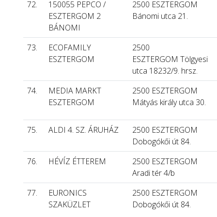
72.
150055 PEPCO /
2500 ESZTERGOM
ESZTERGOM 2
Bánomi utca 21.
BÁNOMI
73.
ECOFAMILY
2500
ESZTERGOM
ESZTERGOM Tölgyesi
utca 18232/9. hrsz.
74.
MEDIA MARKT
2500 ESZTERGOM
ESZTERGOM
Mátyás király utca 30.
75.
ALDI 4. SZ. ÁRUHÁZ
2500 ESZTERGOM
Dobogókői út 84.
76.
HÉVÍZ ÉTTEREM
2500 ESZTERGOM
Aradi tér 4/b
77.
EURONICS
2500 ESZTERGOM
SZAKÜZLET
Dobogókői út 84.