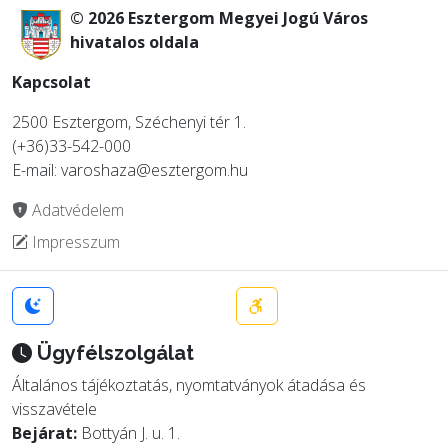
© 2026 Esztergom Megyei Jogú Város
hivatalos oldala
Kapcsolat
2500 Esztergom, Széchenyi tér 1.
(+36)33-542-000
E-mail: varoshaza@esztergom.hu
Adatvédelem
Impresszum
Ügyfélszolgálat
Általános tájékoztatás, nyomtatványok átadása és
visszavétele
Bejárat:
Bottyán J. u. 1.