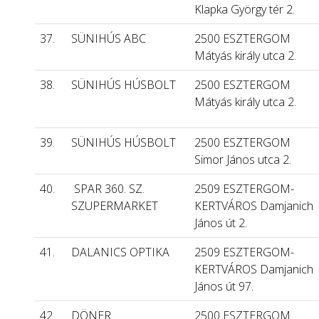
Klapka György tér 2.
37.
SÜNIHÚS ABC
2500 ESZTERGOM
Mátyás király utca 2.
38.
SÜNIHÚS HÚSBOLT
2500 ESZTERGOM
Mátyás király utca 2.
39.
SÜNIHÚS HÚSBOLT
2500 ESZTERGOM
Simor János utca 2.
40.
SPAR 360. SZ.
2509 ESZTERGOM-
SZUPERMARKET
KERTVÁROS Damjanich
János út 2.
41.
DALANICS OPTIKA
2509 ESZTERGOM-
KERTVÁROS Damjanich
János út 97.
42.
DÖNER
2500 ESZTERGOM