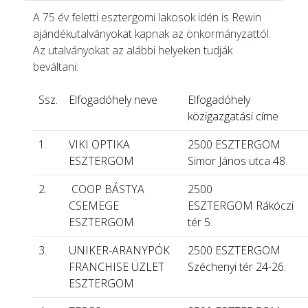
A 75 év feletti esztergomi lakosok idén is Rewin
ajándékutalványokat kapnak az önkormányzattól.
Az utalványokat az alábbi helyeken tudják
beváltani:
Ssz.
Elfogadóhely neve
Elfogadóhely
közigazgatási címe
1.
VIKI OPTIKA
2500 ESZTERGOM
ESZTERGOM
Simor János utca 48.
2.
COOP BÁSTYA
2500
CSEMEGE
ESZTERGOM Rákóczi
ESZTERGOM
tér 5.
3.
UNIKER-ARANYPÓK
2500 ESZTERGOM
FRANCHISE ÜZLET
Széchenyi tér 24-26.
ESZTERGOM