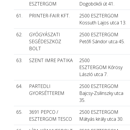
ESZTERGOM
Dogobókői út 41.
61.
PRINTER-FAIR KFT.
2500 ESZTERGOM
Kossuth Lajos utca 13.
62.
GYÓGYÁSZATI
2500 ESZTERGOM
SEGÉDESZKÖZ
Petőfi Sándor utca 45.
BOLT
63.
SZENT IMRE PATIKA
2500
ESZTERGOM Kőrösy
László utca 7.
64.
PARTEDLI
2500 ESZTERGOM
GYORSÉTTEREM
Bajcsy-Zsilinszky utca
35.
65.
3691 PEPCO /
2500 ESZTERGOM
ESZTERGOM TESCO
Mátyás király utca 30.