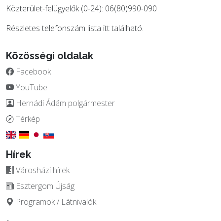
Közterület-felügyelők (0-24): 06(80)990-090
Részletes telefonszám lista
itt
található.
Közösségi oldalak
Facebook
YouTube
Hernádi Ádám polgármester
Térkép
Hírek
Városházi hírek
Esztergom Újság
Programok / Látnivalók