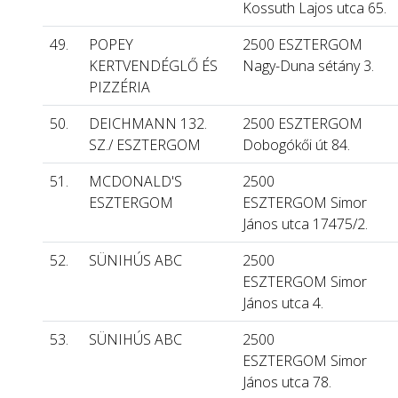
Kossuth Lajos utca 65.
49.
POPEY
2500 ESZTERGOM
KERTVENDÉGLŐ ÉS
Nagy-Duna sétány 3.
PIZZÉRIA
50.
DEICHMANN 132.
2500 ESZTERGOM
SZ./ ESZTERGOM
Dobogókői út 84.
51.
MCDONALD'S
2500
ESZTERGOM
ESZTERGOM Simor
János utca 17475/2.
52.
SÜNIHÚS ABC
2500
ESZTERGOM Simor
János utca 4.
53.
SÜNIHÚS ABC
2500
ESZTERGOM Simor
János utca 78.