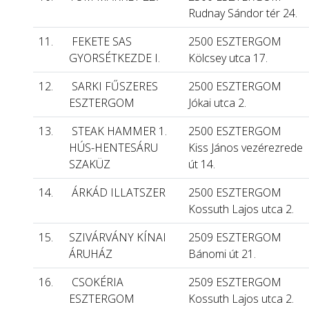
Rudnay Sándor tér 24.
11.
FEKETE SAS
2500 ESZTERGOM
GYORSÉTKEZDE I.
Kölcsey utca 17.
12.
SARKI FŰSZERES
2500 ESZTERGOM
ESZTERGOM
Jókai utca 2.
13.
STEAK HAMMER 1.
2500 ESZTERGOM
HÚS-HENTESÁRU
Kiss János vezérezrede
SZAKÜZ
út 14.
14.
ÁRKÁD ILLATSZER
2500 ESZTERGOM
Kossuth Lajos utca 2.
15.
SZIVÁRVÁNY KÍNAI
2509 ESZTERGOM
ÁRUHÁZ
Bánomi út 21.
16.
CSOKÉRIA
2509 ESZTERGOM
ESZTERGOM
Kossuth Lajos utca 2.