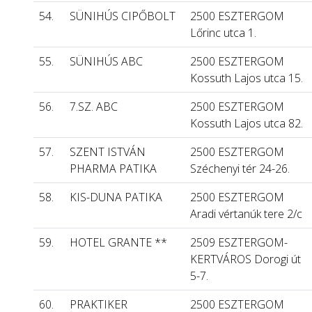
54.
SÜNIHÚS CIPŐBOLT
2500 ESZTERGOM
Lőrinc utca 1.
55.
SÜNIHÚS ABC
2500 ESZTERGOM
Kossuth Lajos utca 15.
56.
7.SZ. ABC
2500 ESZTERGOM
Kossuth Lajos utca 82.
57.
SZENT ISTVÁN
2500 ESZTERGOM
PHARMA PATIKA
Széchenyi tér 24-26.
58.
KIS-DUNA PATIKA
2500 ESZTERGOM
Aradi vértanúk tere 2/c
59.
HOTEL GRANTE **
2509 ESZTERGOM-
KERTVÁROS Dorogi út
5-7.
60.
PRAKTIKER
2500 ESZTERGOM