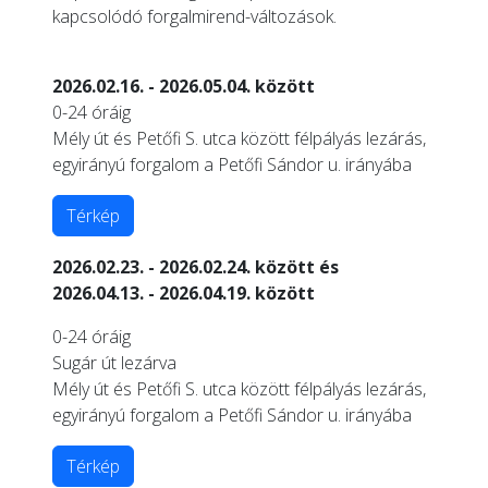
kapcsolódó forgalmirend-változások.
2026.02.16. - 2026.05.04. között
0-24 óráig
Mély út és Petőfi S. utca között félpályás lezárás,
egyirányú forgalom a Petőfi Sándor u. irányába
Térkép
2026.02.23. - 2026.02.24. között és
2026.04.13. - 2026.04.19. között
0-24 óráig
Sugár út lezárva
Mély út és Petőfi S. utca között félpályás lezárás,
egyirányú forgalom a Petőfi Sándor u. irányába
Térkép