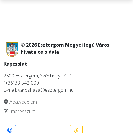
© 2026 Esztergom Megyei Jogú Város
hivatalos oldala
Kapcsolat
2500 Esztergom, Széchenyi tér 1.
(+36)33-542-000
E-mail: varoshaza@esztergom.hu
Adatvédelem
Impresszum