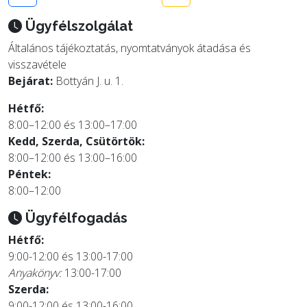
Ügyfélszolgálat
Általános tájékoztatás, nyomtatványok átadása és
visszavétele
Bejárat:
Bottyán J. u. 1.
Hétfő:
8:00–12:00 és 13:00–17:00
Kedd, Szerda, Csütörtök:
8:00–12:00 és 13:00–16:00
Péntek:
8:00–12:00
Ügyfélfogadás
Hétfő:
9:00-12:00 és 13:00-17:00
Anyakönyv:
13:00-17:00
Szerda:
9:00-12:00 és 13:00-16:00