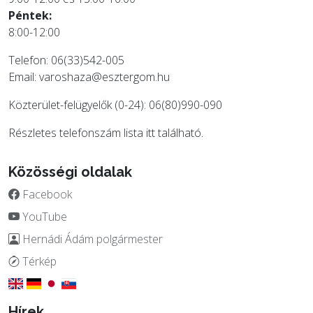
Péntek:
8:00-12:00
Telefon: 06(33)542-005
Email:
varoshaza@esztergom.hu
Közterület-felügyelők (0-24): 06(80)990-090
Részletes telefonszám lista
itt
található.
Közösségi oldalak
Facebook
YouTube
Hernádi Ádám polgármester
Térkép
Hírek