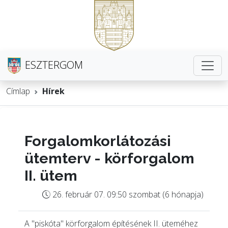
ESZTERGOM
Címlap
Hírek
Forgalomkorlátozási
ütemterv - körforgalom
II. ütem
26. február 07. 09:50 szombat (6 hónapja)
A "piskóta" körforgalom építésének II. üteméhez