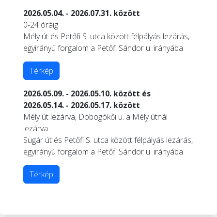
2026.05.04. - 2026.07.31. között
0-24 óráig
Mély út és Petőfi S. utca között félpályás lezárás,
egyirányú forgalom a Petőfi Sándor u. irányába
Térkép
2026.05.09. - 2026.05.10. között és
2026.05.14. - 2026.05.17. között
Mély út lezárva, Dobogókői u. a Mély útnál
lezárva
Sugár út és Petőfi S. utca között félpályás lezárás,
egyirányú forgalom a Petőfi Sándor u. irányába
Térkép