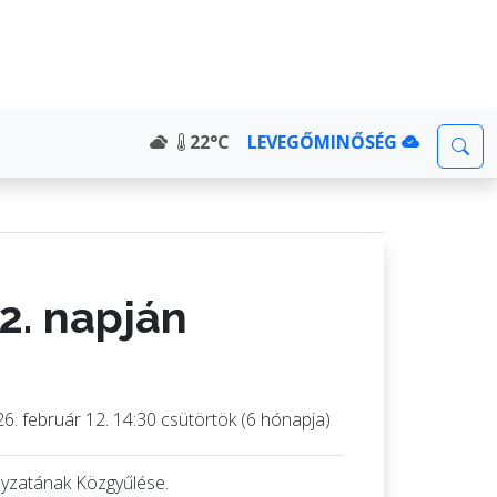
22°C
LEVEGŐMINŐSÉG
2. napján
6. február 12. 14:30 csütörtök (6 hónapja)
yzatának Közgyűlése.