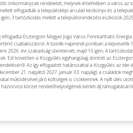
ló önkormányzati rendeletet, melynek értelmében a város az idei
ellett elfogadták a településképi arculati kézikönyv és a települ
igen, 3 tartózkodás mellett a településrendezési eszközök 2025.
elfogadta Esztergom Megyei Jogú Város Fenntartható Energia é
énő csatlakozásról. A tizedik napirendi pontban a képviselők 1
e 2026. évi szabadság ütemtervét, majd 10 igen, 4 tartózkodás
öttek. Ezt követően a Közgyűlés egyhangúlag döntött az Eszterg
endeléséről. Az így elfogadott határozattal a Közgyűlés az idei é
december 21. napjától 2027. január 03. napjáig) a családok meghit
vatal működésével járó költségek is csökkennek. A nyílt ülés uto
háziorvosi körzet rendelőhelyiségének bérleti díj támogatásáról