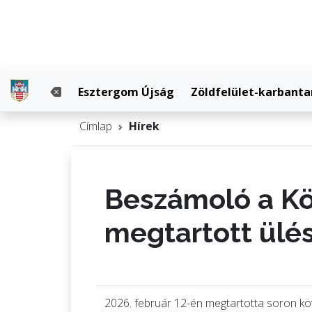
Esztergom Újság
Zöldfelület-karbanta
Címlap
Hírek
Beszámoló a Kö
megtartott ülé
2026. február 12-én megtartotta soron k