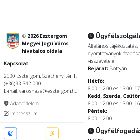
Ügyfélszolgál
© 2026 Esztergom
Megyei Jogú Város
Általános tájékoztatás,
hivatalos oldala
nyomtatványok átadása
visszavétele
Kapcsolat
Bejárat:
Bottyán J. u. 1
2500 Esztergom, Széchenyi tér 1.
Hétfő:
(+36)33-542-000
8:00–12:00 és 13:00–17
E-mail: varoshaza@esztergom.hu
Kedd, Szerda, Csütör
Adatvédelem
8:00–12:00 és 13:00–16
Péntek:
Impresszum
8:00–12:00
Ügyfélfogadá