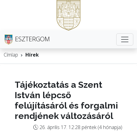
ESZTERGOM
Címlap
Hírek
Tájékoztatás a Szent
István lépcső
felújításáról és forgalmi
rendjének változásáról
26. április 17. 12:28 péntek (4 hónapja)