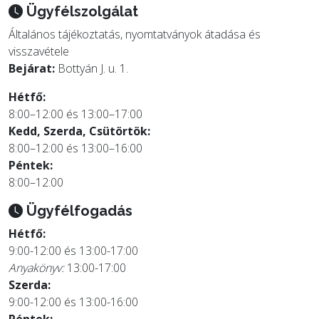
Ügyfélszolgálat
Általános tájékoztatás, nyomtatványok átadása és
visszavétele
Bejárat:
Bottyán J. u. 1.
Hétfő:
8:00–12:00 és 13:00–17:00
Kedd, Szerda, Csütörtök:
8:00–12:00 és 13:00–16:00
Péntek:
8:00–12:00
Ügyfélfogadás
Hétfő:
9:00-12:00 és 13:00-17:00
Anyakönyv:
13:00-17:00
Szerda:
9:00-12:00 és 13:00-16:00