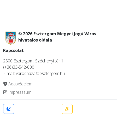
© 2026 Esztergom Megyei Jogú Város
hivatalos oldala
Kapcsolat
2500 Esztergom, Széchenyi tér 1.
(+36)33-542-000
E-mail: varoshaza@esztergom.hu
Adatvédelem
Impresszum