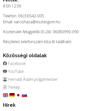
Péntek:
8:00-12:00
Telefon: 06(33)542-005
Email:
varoshaza@esztergom.hu
Közterület-felügyelők (0-24): 06(80)990-090
Részletes telefonszám lista
itt
található.
Közösségi oldalak
Facebook
YouTube
Hernádi Ádám polgármester
Térkép
Hírek