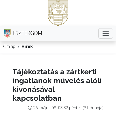
ESZTERGOM
Címlap
Hírek
Tájékoztatás a zártkerti
ingatlanok művelés alóli
kivonásával
kapcsolatban
26. május 08. 08:32 péntek (3 hónapja)