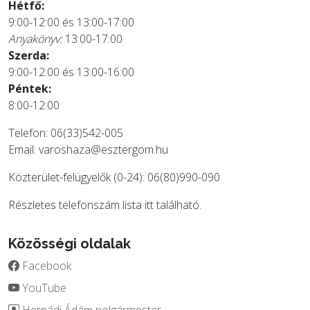
Hétfő:
9:00-12:00 és 13:00-17:00
Anyakönyv:
13:00-17:00
Szerda:
9:00-12:00 és 13:00-16:00
Péntek:
8:00-12:00
Telefon: 06(33)542-005
Email:
varoshaza@esztergom.hu
Közterület-felügyelők (0-24): 06(80)990-090
Részletes telefonszám lista
itt
található.
Közösségi oldalak
Facebook
YouTube