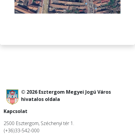
© 2026 Esztergom Megyei Jogú Város
hivatalos oldala
Kapcsolat
2500 Esztergom, Széchenyi tér 1.
(+36)33-542-000