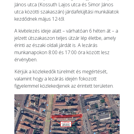
János utca (Kossuth Lajos utca és Simor János
utca közötti szakaszán) járdafelújítási munkálatok
kezdődnek május 12-től.
A kivitelezés ideje alatt – várhatóan 6 héten át – a
jelzett útszakaszon teljes útzár lép életbe, amely
érinti az északi oldali járdát is. A lezárás
munkanapokon 8:00 és 17:00 óra között lesz
érvényben.
Kérjük a közlekedők türelmét és megértését,
valamint hogy a lezárás idején fokozott
figyelemmel közlekedjenek az érintett területen.