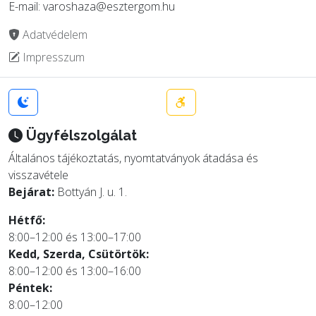
E-mail: varoshaza@esztergom.hu
Adatvédelem
Impresszum
Ügyfélszolgálat
Általános tájékoztatás, nyomtatványok átadása és
visszavétele
Bejárat:
Bottyán J. u. 1.
Hétfő:
8:00–12:00 és 13:00–17:00
Kedd, Szerda, Csütörtök:
8:00–12:00 és 13:00–16:00
Péntek:
8:00–12:00