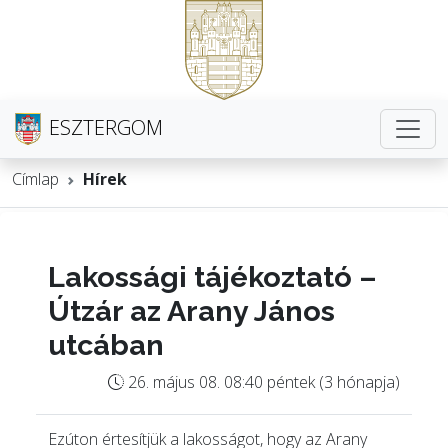
ESZTERGOM
Címlap
Hírek
Lakossági tájékoztató –
Útzár az Arany János
utcában
26. május 08. 08:40 péntek (3 hónapja)
Ezúton értesítjük a lakosságot, hogy az Arany