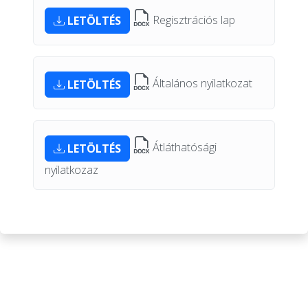
Regisztrációs lap
LETÖLTÉS
Általános nyilatkozat
LETÖLTÉS
Átláthatósági
LETÖLTÉS
nyilatkozaz