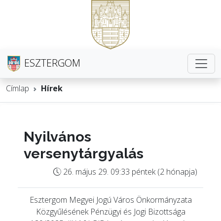
ESZTERGOM
Címlap
Hírek
Nyilvános
versenytárgyalás
26. május 29. 09:33 péntek (2 hónapja)
Esztergom Megyei Jogú Város Önkormányzata
Közgyűlésének Pénzügyi és Jogi Bizottsága