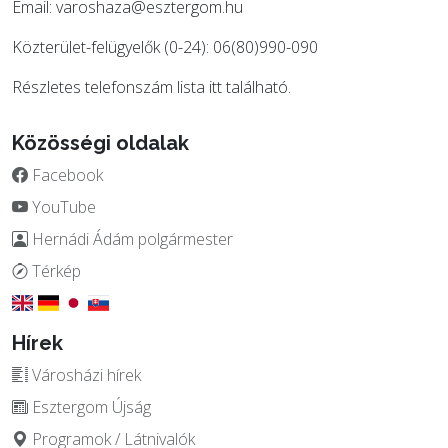
Email:
varoshaza@esztergom.hu
Közterület-felügyelők (0-24): 06(80)990-090
Részletes telefonszám lista
itt
található.
Közösségi oldalak
Facebook
YouTube
Hernádi Ádám polgármester
Térkép
Hírek
Városházi hírek
Esztergom Újság
Programok / Látnivalók