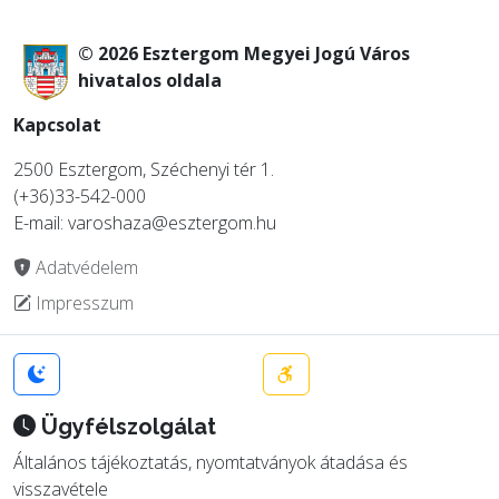
© 2026 Esztergom Megyei Jogú Város
hivatalos oldala
Kapcsolat
2500 Esztergom, Széchenyi tér 1.
(+36)33-542-000
E-mail: varoshaza@esztergom.hu
Adatvédelem
Impresszum
Ügyfélszolgálat
Általános tájékoztatás, nyomtatványok átadása és
visszavétele