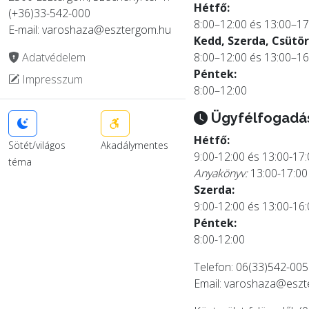
Hétfő:
(+36)33-542-000
8:00–12:00 és 13:00–17
E-mail: varoshaza@esztergom.hu
Kedd, Szerda, Csütör
Adatvédelem
8:00–12:00 és 13:00–16
Péntek:
Impresszum
8:00–12:00
Ügyfélfogadá
Hétfő:
Sötét/világos
Akadálymentes
9:00-12:00 és 13:00-17
téma
Anyakönyv:
13:00-17:00
Szerda:
9:00-12:00 és 13:00-16
Péntek:
8:00-12:00
Telefon: 06(33)542-005
Email:
varoshaza@eszt