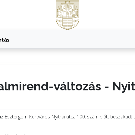
rtás
almirend-változás - Nyit
az Esztergom-Kertváros Nyitrai utca 100. szám előtt beszakadt út