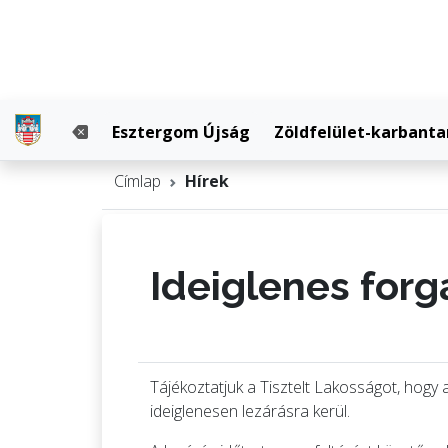
Esztergom Újság
Zöldfelület-karbanta
Címlap
Hírek
Ideiglenes forg
Tájékoztatjuk a Tisztelt Lakosságot, hogy 
ideiglenesen lezárásra kerül.