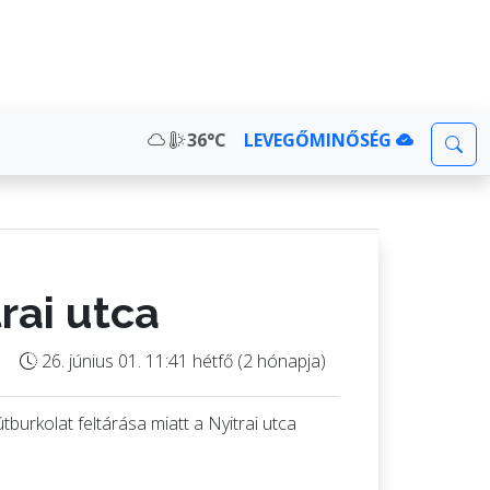
36°C
LEVEGŐMINŐSÉG
rai utca
26. június 01. 11:41 hétfő (2 hónapja)
burkolat feltárása miatt a Nyitrai utca