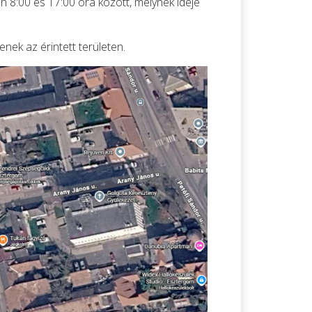
on 8:00 és 17:00 óra között, melynek ideje
nek az érintett területen.