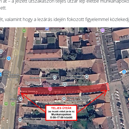
ten át – a jelzett útszakaszon teljes útzár lép életbe munkanapok
ett.
, valamint hogy a lezárás idején fokozott figyelemmel közlekedje