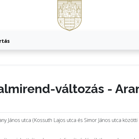
rtás
almirend-változás - Ara
any János utca (Kossuth Lajos utca és Simor János utca közötti 