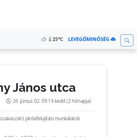
25°C
LEVEGŐMINŐSÉG
ny János utca
26. június 02. 09:19 kedd (2 hónapja)
szakaszán) járdafelújítási munkálatok