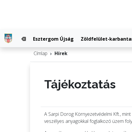
Esztergom Újság
Zöldfelület-karbanta
Címlap
Hírek
Tájékoztatás
A Sarpi Dorog Környezetvédelmi Kft., min
veszélyes anyagokkal foglalkozó üzem fol