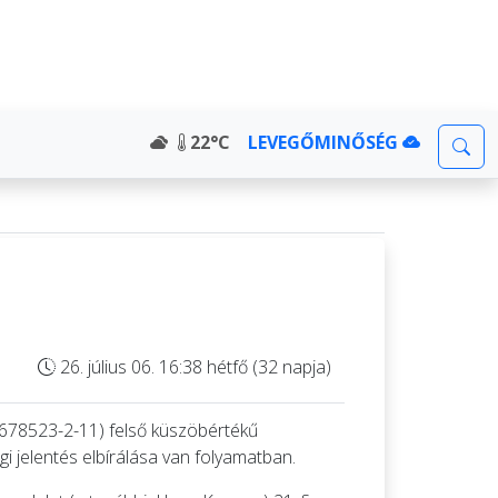
22°C
LEVEGŐMINŐSÉG
26. július 06. 16:38 hétfő (32 napja)
0678523-2-11) felső küszöbértékű
 jelentés elbírálása van folyamatban.