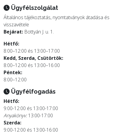
Ügyfélszolgálat
Általános tájékoztatás, nyomtatványok átadása és
visszavétele
Bejárat:
Bottyán J. u. 1.
Hétfő:
8:00–12:00 és 13:00–17:00
Kedd, Szerda, Csütörtök:
8:00–12:00 és 13:00–16:00
Péntek:
8:00–12:00
Ügyfélfogadás
Hétfő:
9:00-12:00 és 13:00-17:00
Anyakönyv:
13:00-17:00
Szerda:
9:00-12:00 és 13:00-16:00