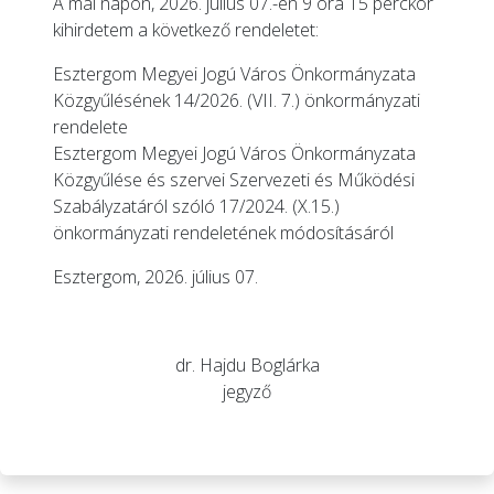
A mai napon, 2026. július 07.-én 9 óra 15 perckor
kihirdetem a következő rendeletet:
Esztergom Megyei Jogú Város Önkormányzata
Közgyűlésének 14/2026. (VII. 7.) önkormányzati
rendelete
Esztergom Megyei Jogú Város Önkormányzata
Közgyűlése és szervei Szervezeti és Működési
Szabályzatáról szóló 17/2024. (X.15.)
önkormányzati rendeletének módosításáról
Esztergom, 2026. július 07.
dr. Hajdu Boglárka
jegyző