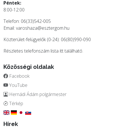
Péntek:
8:00-12:00
Telefon: 06(33)542-005
Email:
varoshaza@esztergom.hu
Közterület-felügyelők (0-24): 06(80)990-090
Részletes telefonszám lista
itt
található.
Közösségi oldalak
Facebook
YouTube
Hernádi Ádám polgármester
Térkép
Hírek