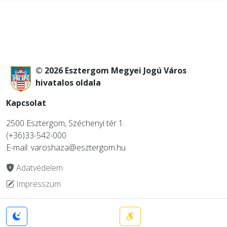
© 2026 Esztergom Megyei Jogú Város
hivatalos oldala
Kapcsolat
2500 Esztergom, Széchenyi tér 1.
(+36)33-542-000
E-mail: varoshaza@esztergom.hu
Adatvédelem
Impresszum