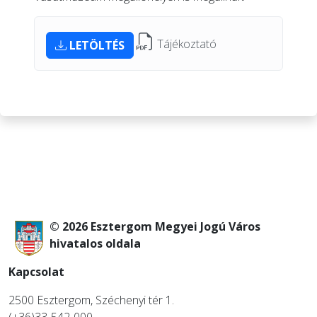
Tájékoztató
LETÖLTÉS
© 2026 Esztergom Megyei Jogú Város
hivatalos oldala
Kapcsolat
2500 Esztergom, Széchenyi tér 1.
(+36)33-542-000