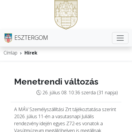
ESZTERGOM
Címlap
Hírek
Menetrendi változás
26. július 08. 10:36 szerda (31 napja)
A MÁV Személyszállítási Zrt tájékoztatása szerint
2026. július 11-én a vasutasnapi Juliális
rendezvény idején egyes Z72-es vonatok a
Vasútmúzeum megállóhelyen is megállnak.