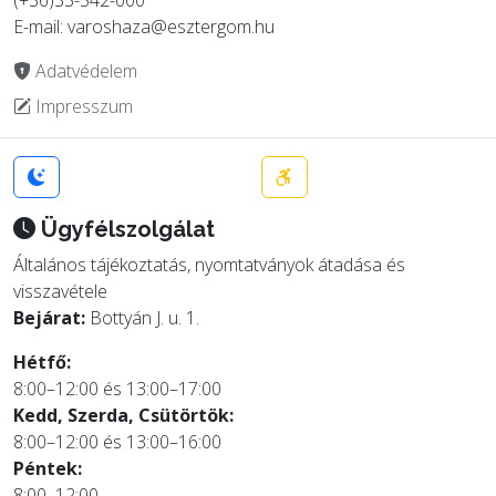
E-mail: varoshaza@esztergom.hu
Adatvédelem
Impresszum
Ügyfélszolgálat
Általános tájékoztatás, nyomtatványok átadása és
visszavétele
Bejárat:
Bottyán J. u. 1.
Hétfő:
8:00–12:00 és 13:00–17:00
Kedd, Szerda, Csütörtök:
8:00–12:00 és 13:00–16:00
Péntek:
8:00–12:00