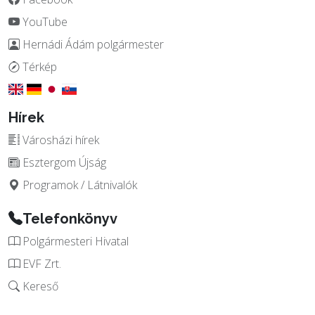
YouTube
Hernádi Ádám polgármester
Térkép
Hírek
Városházi hírek
Esztergom Újság
Programok / Látnivalók
Telefonkönyv
Polgármesteri Hivatal
EVF Zrt.
Kereső