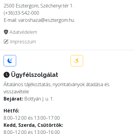
2500 Esztergom, Széchenyi tér 1.
(+36)33-542-000
E-mail: varoshaza@esztergom.hu
Adatvédelem
Impresszum
Ügyfélszolgálat
Általános tájékoztatás, nyomtatványok átadása és
visszavétele
Bejárat:
Bottyán J. u. 1.
Hétfő:
8:00–12:00 és 13:00–17:00
Kedd, Szerda, Csütörtök:
8:00–12:00 és 13:00–16:00