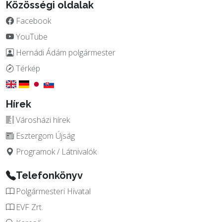
Közösségi oldalak
Facebook
YouTube
Hernádi Ádám polgármester
Térkép
Hírek
Városházi hírek
Esztergom Újság
Programok / Látnivalók
Telefonkönyv
Polgármesteri Hivatal
EVF Zrt.