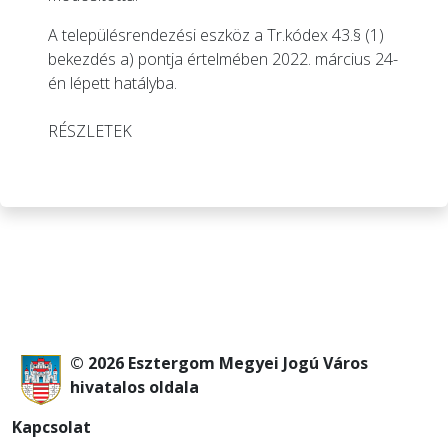
A településrendezési eszköz a Tr.kódex 43.§ (1)
bekezdés a) pontja értelmében 2022. március 24-
én lépett hatályba.
RÉSZLETEK
© 2026 Esztergom Megyei Jogú Város
hivatalos oldala
Kapcsolat