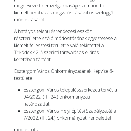
megnevezett nemzetgazdasági szempontból
kiemelt beruházás megvalósításával összefüggő –
módosításáról.
A hatályos településrendezési eszköz
részterületre szóló módosításának egyeztetése a
kiemelt fejlesztési területre való tekintettel a
Tr.kódex 42. § szerinti tárgyalásos eljárás
keretében történt.
Esztergom Város Önkormányzatának Képviselő-
testülete
Esztergom Város településszerkezeti tervét a
94/2022. (III. 24.) önkormányzati
határozattal;
Esztergom Város Helyi Építési Szabályzatát a
7/2022. (III. 24.) önkormányzati rendelettel
módosította.