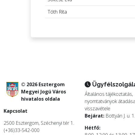
Tóth Rita
Ügyfélszolgál
© 2026 Esztergom
Megyei Jogú Város
Általános tájékoztatás,
hivatalos oldala
nyomtatványok átadása
visszavétele
Kapcsolat
Bejárat:
Bottyán J. u. 1
2500 Esztergom, Széchenyi tér 1.
Hétfő:
(+36)33-542-000