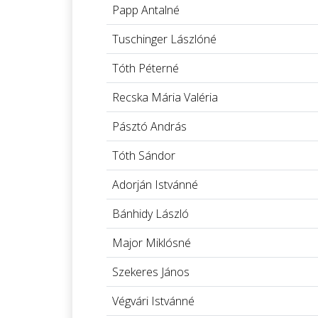
Papp Antalné
Tuschinger Lászlóné
Tóth Péterné
Recska Mária Valéria
Pásztó András
Tóth Sándor
Adorján Istvánné
Bánhidy László
Major Miklósné
Szekeres János
Végvári Istvánné