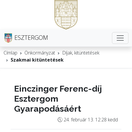
ESZTERGOM
Címlap
Önkormányzat
Díjak, kitüntetések
Szakmai kitüntetések
Einczinger Ferenc-díj
Esztergom
Gyarapodásáért
24. február 13. 12:28 kedd