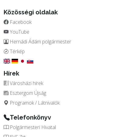
Közösségi oldalak
Facebook
YouTube
Hernádi Ádám polgármester
Térkép
Hírek
Városházi hírek
Esztergom Újság
Programok / Látnivalók
Telefonkönyv
Polgármesteri Hivatal