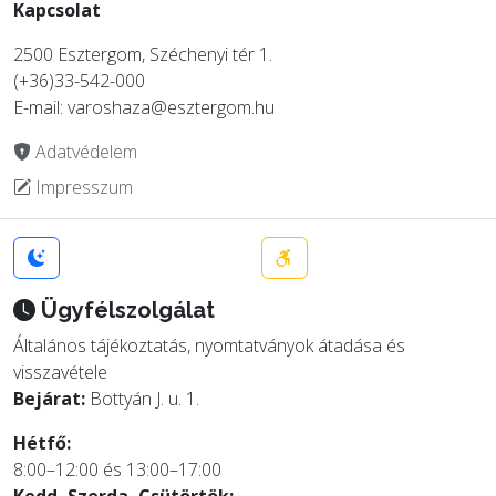
Kapcsolat
2500 Esztergom, Széchenyi tér 1.
(+36)33-542-000
E-mail: varoshaza@esztergom.hu
Adatvédelem
Impresszum
Ügyfélszolgálat
Általános tájékoztatás, nyomtatványok átadása és
visszavétele
Bejárat:
Bottyán J. u. 1.
Hétfő:
8:00–12:00 és 13:00–17:00