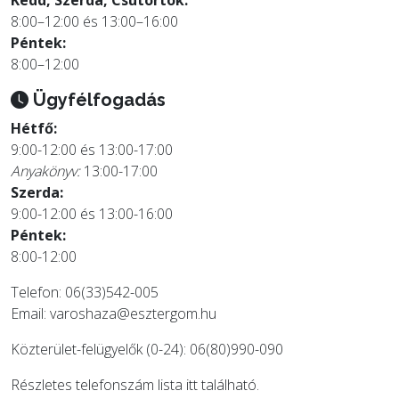
Kedd, Szerda, Csütörtök:
8:00–12:00 és 13:00–16:00
Péntek:
8:00–12:00
Ügyfélfogadás
Hétfő:
9:00-12:00 és 13:00-17:00
Anyakönyv:
13:00-17:00
Szerda:
9:00-12:00 és 13:00-16:00
Péntek:
8:00-12:00
Telefon: 06(33)542-005
Email:
varoshaza@esztergom.hu
Közterület-felügyelők (0-24): 06(80)990-090
Részletes telefonszám lista
itt
található.