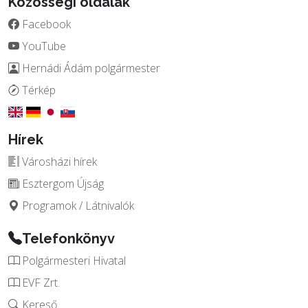
Közösségi oldalak
Facebook
YouTube
Hernádi Ádám polgármester
Térkép
Hírek
Városházi hírek
Esztergom Újság
Programok / Látnivalók
Telefonkönyv
Polgármesteri Hivatal
EVF Zrt.
Kereső