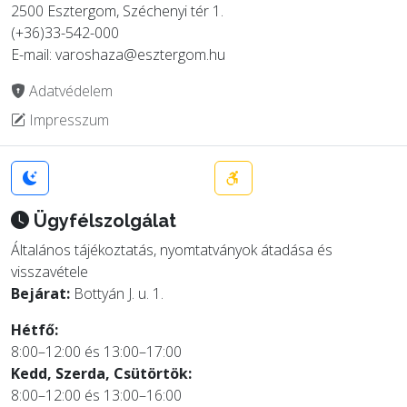
2500 Esztergom, Széchenyi tér 1.
(+36)33-542-000
E-mail: varoshaza@esztergom.hu
Adatvédelem
Impresszum
Ügyfélszolgálat
Általános tájékoztatás, nyomtatványok átadása és
visszavétele
Bejárat:
Bottyán J. u. 1.
Hétfő:
8:00–12:00 és 13:00–17:00
Kedd, Szerda, Csütörtök:
8:00–12:00 és 13:00–16:00