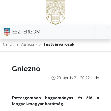
ESZTERGOM
Címlap
Városunk
Testvérvárosok
Gniezno
20. április 21. 20:22 kedd
Esztergomban hagyományos és élő a
lengyel-magyar barátság.