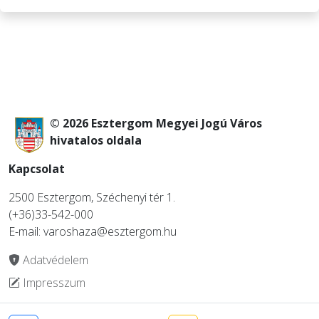
© 2026 Esztergom Megyei Jogú Város
hivatalos oldala
Kapcsolat
2500 Esztergom, Széchenyi tér 1.
(+36)33-542-000
E-mail: varoshaza@esztergom.hu
Adatvédelem
Impresszum