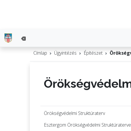
Címlap
Ügyintézés
Építészet
Örökség
Örökségvédelmi
Örökségvédelmi Struktúraterv
Esztergom Örökségvédelmi Struktúraterve