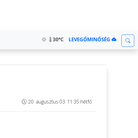
30°C
LEVEGŐMINŐSÉG
20. augusztus 03. 11:35 hétfő