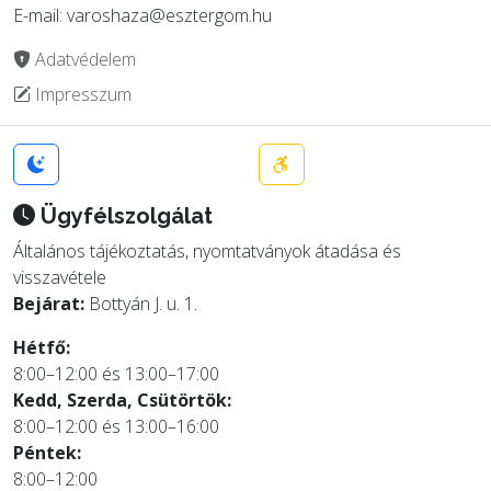
E-mail: varoshaza@esztergom.hu
Adatvédelem
Impresszum
Ügyfélszolgálat
Általános tájékoztatás, nyomtatványok átadása és
visszavétele
Bejárat:
Bottyán J. u. 1.
Hétfő:
8:00–12:00 és 13:00–17:00
Kedd, Szerda, Csütörtök:
8:00–12:00 és 13:00–16:00
Péntek:
8:00–12:00