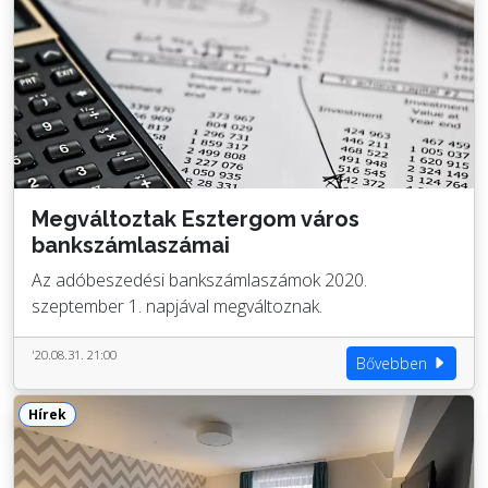
Megváltoztak Esztergom város
bankszámlaszámai
Az adóbeszedési bankszámlaszámok 2020.
szeptember 1. napjával megváltoznak.
'20.08.31. 21:00
Bővebben
Hírek