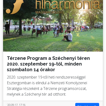
Térzene Program a Széchenyi téren
2020. szeptember 19-től, minden
szombaton 14 órakor
2020. szeptember 19-től heti rendszerességgel
Esztergomban is elindul a Nemzeti Komolyzenei
Stratégia részeként a Térzene programsorozat,
melynek a Széchenyi tér ad otthont.
'20.09.17. 17:16