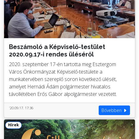
Beszámoló a Képviselő-testület
2020.09.17-i rendes üléséről
2020. szeptember 17-én tartotta meg Esztergom
Város Önkormányzat Képviselő-testülete a
munkatervében szereplő soron következő ülését,
amelyet Hernádi Ádám polgármester hivatalos
távollétében Erős Gábor alpolgármester vezetett.
'20.09.17. 17:36
Bővebben
Hírek