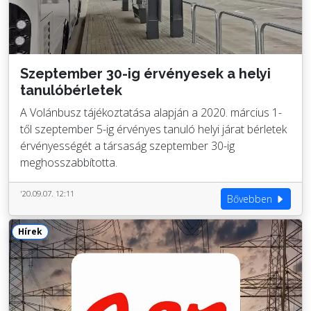
Szeptember 30-ig érvényesek a helyi
tanulóbérletek
A Volánbusz tájékoztatása alapján a 2020. március 1-
től szeptember 5-ig érvényes tanuló helyi járat bérletek
érvényességét a társaság szeptember 30-ig
meghosszabbította.
'20.09.07. 12:11
Bővebben
Hírek