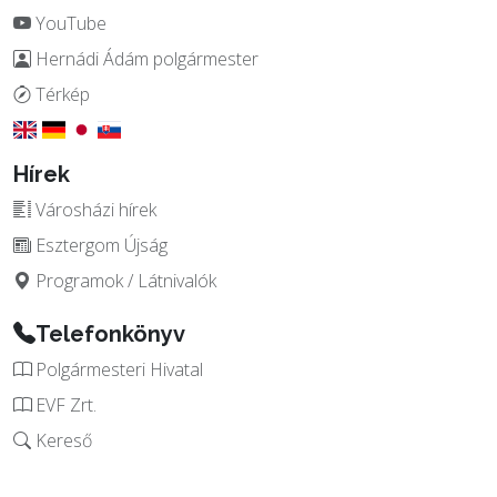
YouTube
Hernádi Ádám polgármester
Térkép
Hírek
Városházi hírek
Esztergom Újság
Programok / Látnivalók
Telefonkönyv
Polgármesteri Hivatal
EVF Zrt.
Kereső