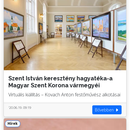
Szent István keresztény hagyatéka-a
Magyar Szent Korona vármegyéi
Virtuális kiállítás – Kovach Anton festőművész alkotásai
'20.06.19. 09:19
Bővebben
Hírek