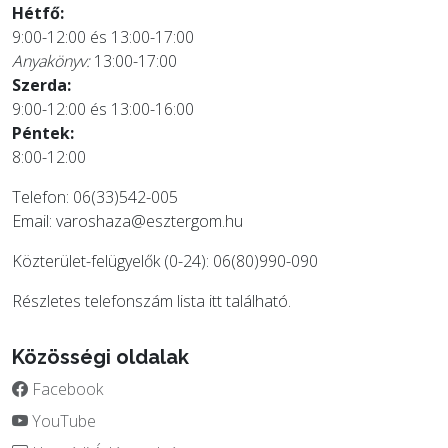
Hétfő:
9:00-12:00 és 13:00-17:00
Anyakönyv:
13:00-17:00
Szerda:
9:00-12:00 és 13:00-16:00
Péntek:
8:00-12:00
Telefon: 06(33)542-005
Email:
varoshaza@esztergom.hu
Közterület-felügyelők (0-24): 06(80)990-090
Részletes telefonszám lista
itt
található.
Közösségi oldalak
Facebook
YouTube