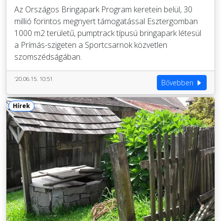
Az Országos Bringapark Program keretein belül, 30
millió forintos megnyert támogatással Esztergomban
1000 m2 területű, pumptrack típusú bringapark létesül
a Prímás-szigeten a Sportcsarnok közvetlen
szomszédságában.
'20.06.15. 10:51
Bővebben
Hírek