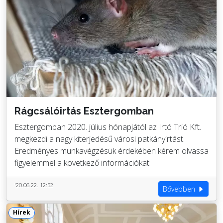
Rágcsálóirtás Esztergomban
Esztergomban 2020. július hónapjától az Irtó Trió Kft.
megkezdi a nagy kiterjedésű városi patkányirtást.
Eredményes munkavégzésük érdekében kérem olvassa
figyelemmel a következő információkat
'20.06.22. 12:52
Bővebben
Hírek