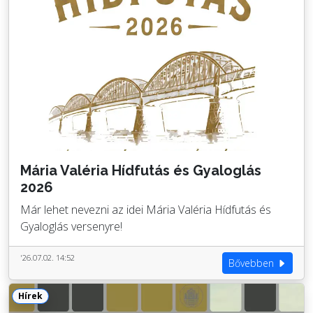
Mária Valéria Hídfutás és Gyaloglás
2026
Már lehet nevezni az idei Mária Valéria Hídfutás és
Gyaloglás versenyre!
'26.07.02. 14:52
Bővebben
Hírek