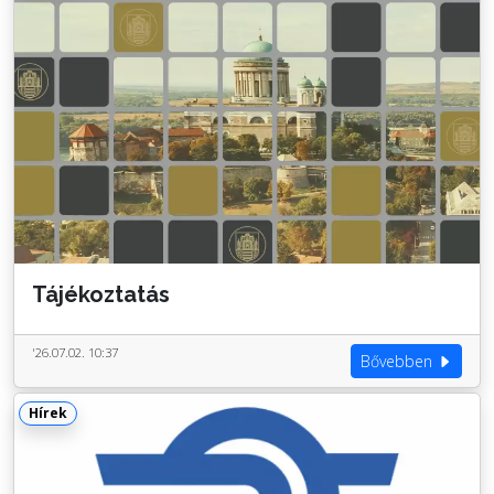
Tájékoztatás
'26.07.02. 10:37
Bővebben
Hírek