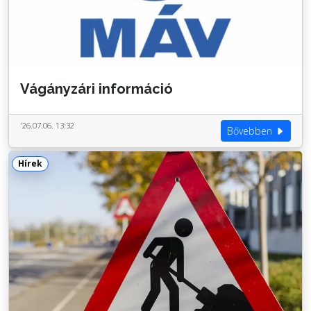
Vágányzári információ
'26.07.06. 13:32
Bővebben
Hírek