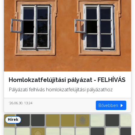
Homlokzatfelújítási pályázat - FELHÍVÁS
Pályázati felhívás homlokzatfelújítási pályázathoz
'26.06.30. 13:24
Bővebben
Hírek