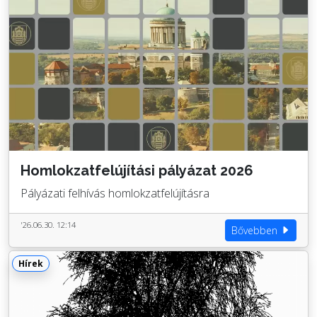
Homlokzatfelújítási pályázat 2026
Pályázati felhívás homlokzatfelújításra
'26.06.30. 12:14
Bővebben
Hírek