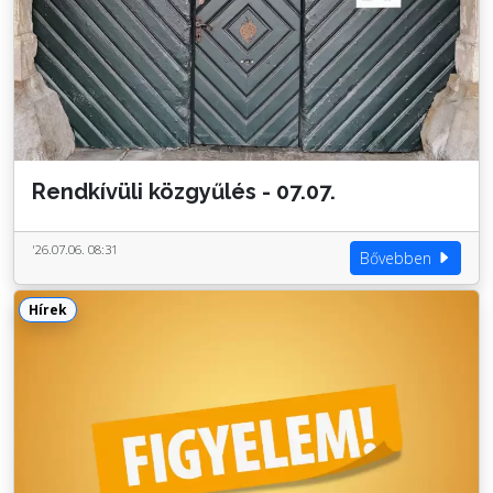
Rendkívüli közgyűlés - 07.07.
'26.07.06. 08:31
Bővebben
Hírek