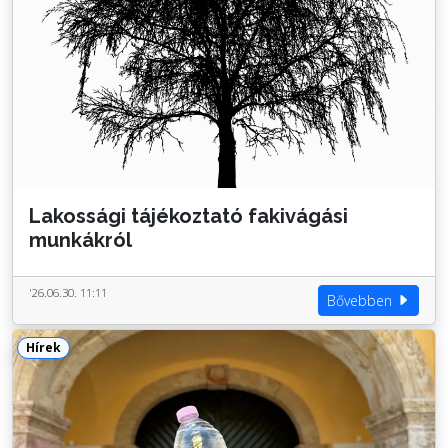
Lakossági tájékoztató fakivágási
munkákról
'26.06.30. 11:11
Bővebben
Hírek