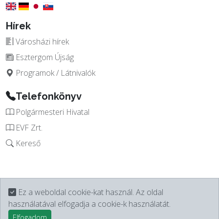
Hírek
Városházi hírek
Esztergom Újság
Programok / Látnivalók
Telefonkönyv
Polgármesteri Hivatal
EVF Zrt.
Kereső
Ez a weboldal cookie-kat használ. Az oldal
használatával elfogadja a cookie-k használatát.
Elfogadom