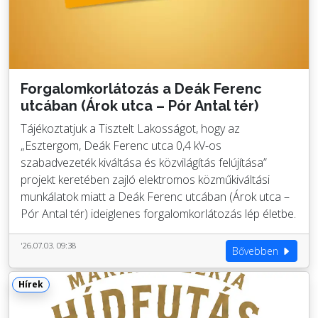
Forgalomkorlátozás a Deák Ferenc
utcában (Árok utca – Pór Antal tér)
Tájékoztatjuk a Tisztelt Lakosságot, hogy az
„Esztergom, Deák Ferenc utca 0,4 kV-os
szabadvezeték kiváltása és közvilágítás felújítása”
projekt keretében zajló elektromos közműkiváltási
munkálatok miatt a Deák Ferenc utcában (Árok utca –
Pór Antal tér) ideiglenes forgalomkorlátozás lép életbe.
'26.07.03. 09:38
Bővebben
Hírek