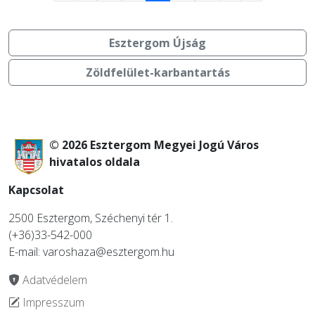
Esztergom Újság
Zöldfelület-karbantartás
© 2026 Esztergom Megyei Jogú Város
hivatalos oldala
Kapcsolat
2500 Esztergom, Széchenyi tér 1.
(+36)33-542-000
E-mail: varoshaza@esztergom.hu
Adatvédelem
Impresszum