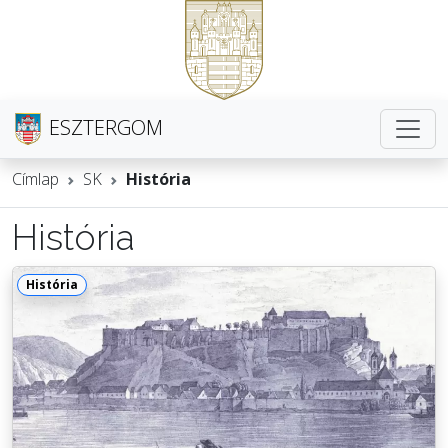
ESZTERGOM
Címlap
SK
História
História
História