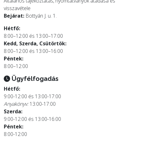
Általános tájékoztatás, nyomtatványok átadása és
visszavétele
Bejárat:
Bottyán J. u. 1.
Hétfő:
8:00–12:00 és 13:00–17:00
Kedd, Szerda, Csütörtök:
8:00–12:00 és 13:00–16:00
Péntek:
8:00–12:00
Ügyfélfogadás
Hétfő:
9:00-12:00 és 13:00-17:00
Anyakönyv:
13:00-17:00
Szerda:
9:00-12:00 és 13:00-16:00
Péntek:
8:00-12:00