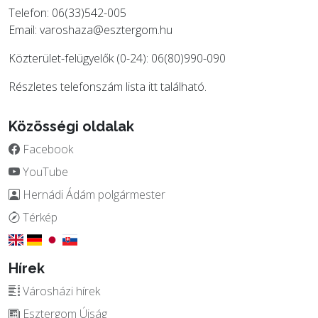
Telefon: 06(33)542-005
Email:
varoshaza@esztergom.hu
Közterület-felügyelők (0-24): 06(80)990-090
Részletes telefonszám lista
itt
található.
Közösségi oldalak
Facebook
YouTube
Hernádi Ádám polgármester
Térkép
Hírek
Városházi hírek
Esztergom Újság