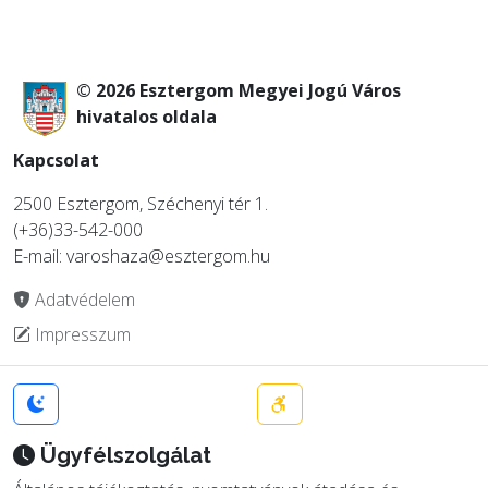
© 2026 Esztergom Megyei Jogú Város
hivatalos oldala
Kapcsolat
2500 Esztergom, Széchenyi tér 1.
(+36)33-542-000
E-mail: varoshaza@esztergom.hu
Adatvédelem
Impresszum
Ügyfélszolgálat