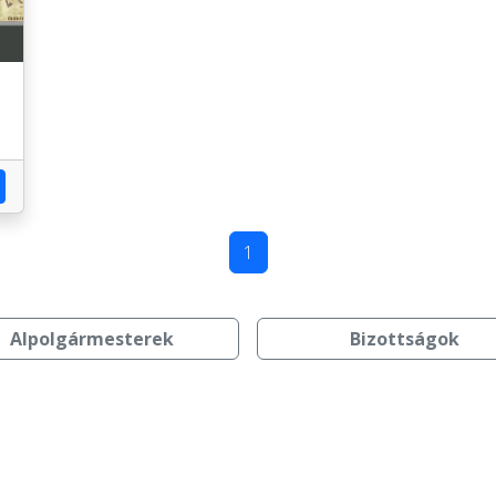
1
Alpolgármesterek
Bizottságok