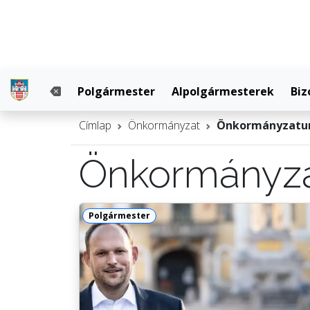
Polgármester
Alpolgármesterek
Biz
Címlap
Önkormányzat
Önkormányzatu
Önkormányz
Polgármester