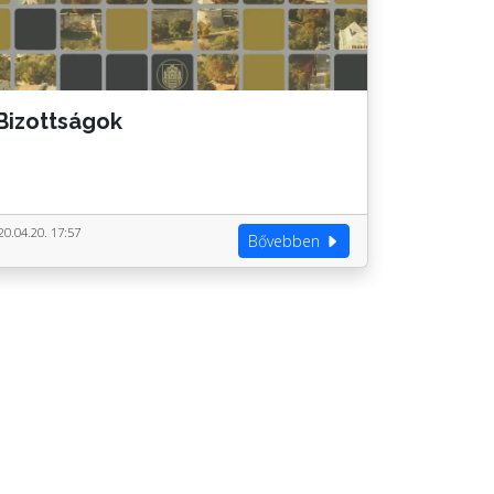
Bizottságok
20.04.20. 17:57
Bővebben