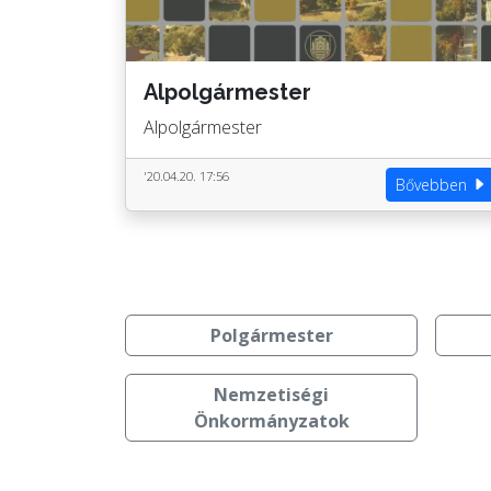
Alpolgármester
Alpolgármester
'20.04.20. 17:56
Bővebben
Polgármester
Nemzetiségi
Önkormányzatok