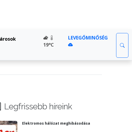
LEVEGŐMINŐSÉG
árosok
19°C
Legfrissebb híreink
Elektromos hálózat meghibásodása