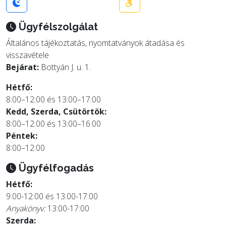
Ügyfélszolgálat
Általános tájékoztatás, nyomtatványok átadása és
visszavétele
Bejárat:
Bottyán J. u. 1.
Hétfő:
8:00–12:00 és 13:00–17:00
Kedd, Szerda, Csütörtök:
8:00–12:00 és 13:00–16:00
Péntek:
8:00–12:00
Ügyfélfogadás
Hétfő:
9:00-12:00 és 13:00-17:00
Anyakönyv:
13:00-17:00
Szerda: