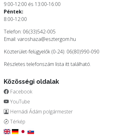
9:00-12:00 és 13:00-16:00
Péntek:
8:00-12:00
Telefon: 06(33)542-005
Email:
varoshaza@esztergom.hu
Közterület-felügyelők (0-24): 06(80)990-090
Részletes telefonszám lista
itt
található.
Közösségi oldalak
Facebook
YouTube
Hernádi Ádám polgármester
Térkép