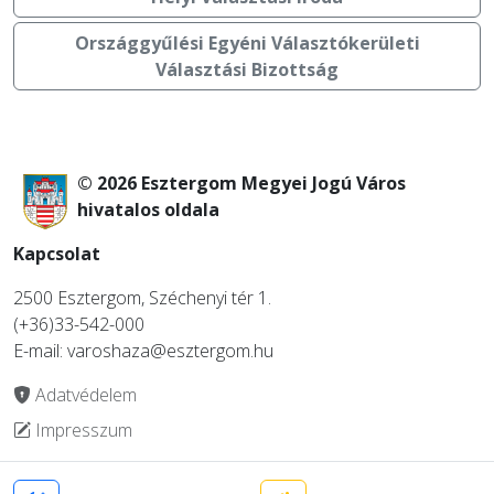
Országgyűlési Egyéni Választókerületi
Választási Bizottság
© 2026 Esztergom Megyei Jogú Város
hivatalos oldala
Kapcsolat
2500 Esztergom, Széchenyi tér 1.
(+36)33-542-000
E-mail: varoshaza@esztergom.hu
Adatvédelem
Impresszum