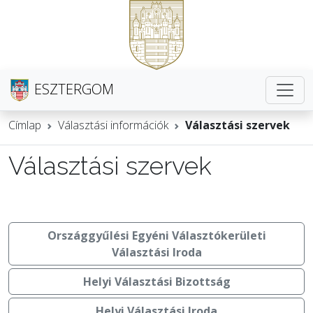
ESZTERGOM
Címlap
Választási információk
Választási szervek
Választási szervek
Országgyűlési Egyéni Választókerületi
Választási Iroda
Helyi Választási Bizottság
Helyi Választási Iroda